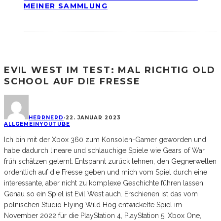
MEINER SAMMLUNG
EVIL WEST IM TEST: MAL RICHTIG OLD
SCHOOL AUF DIE FRESSE
HERRNERD
·
22. JANUAR 2023
ALLGEMEIN
YOUTUBE
Ich bin mit der Xbox 360 zum Konsolen-Gamer geworden und
habe dadurch lineare und schlauchige Spiele wie Gears of War
früh schätzen gelernt. Entspannt zurück lehnen, den Gegnerwellen
ordentlich auf die Fresse geben und mich vom Spiel durch eine
interessante, aber nicht zu komplexe Geschichte führen lassen.
Genau so ein Spiel ist Evil West auch. Erschienen ist das vom
polnischen Studio Flying Wild Hog entwickelte Spiel im
November 2022 für die PlayStation 4, PlayStation 5, Xbox One,