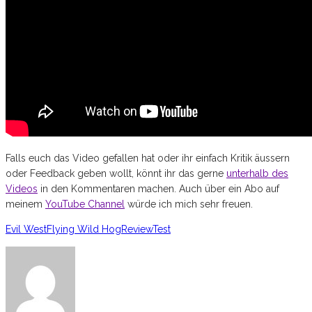
Falls euch das Video gefallen hat oder ihr einfach Kritik äussern
oder Feedback geben wollt, könnt ihr das gerne
unterhalb des
Videos
in den Kommentaren machen. Auch über ein Abo auf
meinem
YouTube Channel
würde ich mich sehr freuen.
Evil West
Flying Wild Hog
Review
Test