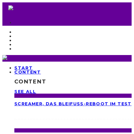
START
CONTENT
CONTENT
SEE ALL
SCREAMER, DAS BLEIFUSS-REBOOT IM TEST