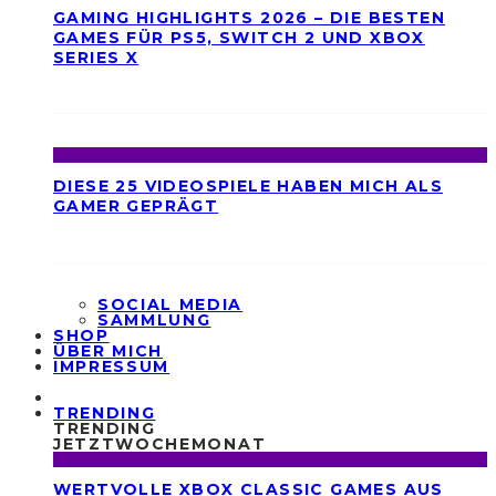
GAMING HIGHLIGHTS 2026 – DIE BESTEN
GAMES FÜR PS5, SWITCH 2 UND XBOX
SERIES X
DIESE 25 VIDEOSPIELE HABEN MICH ALS
GAMER GEPRÄGT
SOCIAL MEDIA
SAMMLUNG
SHOP
ÜBER MICH
IMPRESSUM
TRENDING
TRENDING
JETZT
WOCHE
MONAT
WERTVOLLE XBOX CLASSIC GAMES AUS