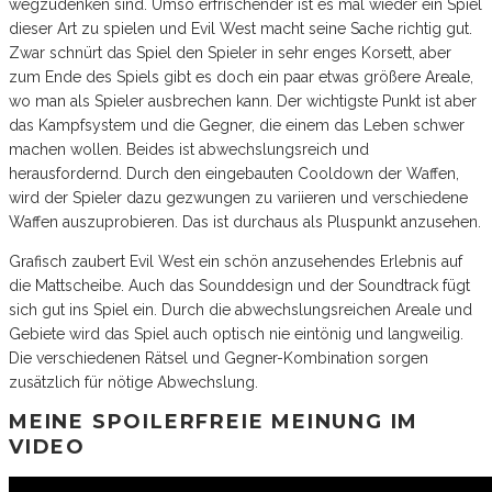
wegzudenken sind. Umso erfrischender ist es mal wieder ein Spiel
dieser Art zu spielen und Evil West macht seine Sache richtig gut.
Zwar schnürt das Spiel den Spieler in sehr enges Korsett, aber
zum Ende des Spiels gibt es doch ein paar etwas größere Areale,
wo man als Spieler ausbrechen kann. Der wichtigste Punkt ist aber
das Kampfsystem und die Gegner, die einem das Leben schwer
machen wollen. Beides ist abwechslungsreich und
herausfordernd. Durch den eingebauten Cooldown der Waffen,
wird der Spieler dazu gezwungen zu variieren und verschiedene
Waffen auszuprobieren. Das ist durchaus als Pluspunkt anzusehen.
Grafisch zaubert Evil West ein schön anzusehendes Erlebnis auf
die Mattscheibe. Auch das Sounddesign und der Soundtrack fügt
sich gut ins Spiel ein. Durch die abwechslungsreichen Areale und
Gebiete wird das Spiel auch optisch nie eintönig und langweilig.
Die verschiedenen Rätsel und Gegner-Kombination sorgen
zusätzlich für nötige Abwechslung.
MEINE SPOILERFREIE MEINUNG IM
VIDEO