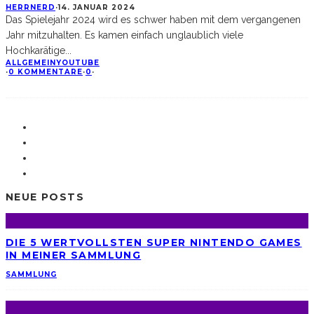
HERRNERD
·
14. JANUAR 2024
Das Spielejahr 2024 wird es schwer haben mit dem vergangenen
Jahr mitzuhalten. Es kamen einfach unglaublich viele
Hochkarätige
...
ALLGEMEIN
YOUTUBE
·
0 KOMMENTARE
·
0
·
NEUE POSTS
DIE 5 WERTVOLLSTEN SUPER NINTENDO GAMES
IN MEINER SAMMLUNG
SAMMLUNG