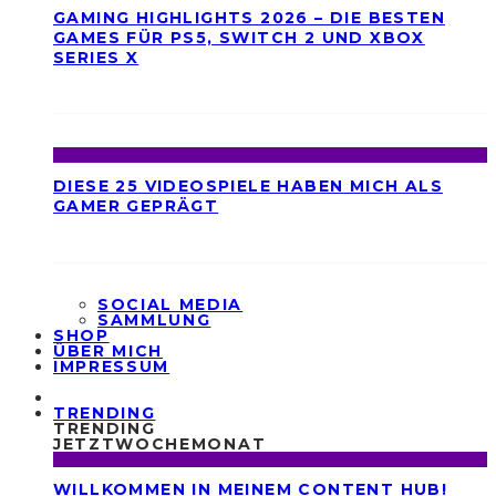
GAMING HIGHLIGHTS 2026 – DIE BESTEN
GAMES FÜR PS5, SWITCH 2 UND XBOX
SERIES X
DIESE 25 VIDEOSPIELE HABEN MICH ALS
GAMER GEPRÄGT
SOCIAL MEDIA
SAMMLUNG
SHOP
ÜBER MICH
IMPRESSUM
TRENDING
TRENDING
JETZT
WOCHE
MONAT
WILLKOMMEN IN MEINEM CONTENT HUB!