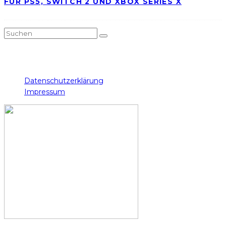
FÜR PS5, SWITCH 2 UND XBOX SERIES X
Twitch
Instagram
Facebook
Twitter
YouTube
Datenschutzerklärung
Impressum