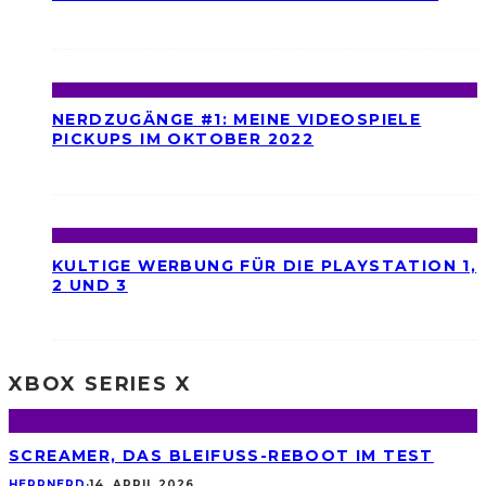
NERDZUGÄNGE #1: MEINE VIDEOSPIELE
PICKUPS IM OKTOBER 2022
KULTIGE WERBUNG FÜR DIE PLAYSTATION 1,
2 UND 3
XBOX SERIES X
SCREAMER, DAS BLEIFUSS-REBOOT IM TEST
HERRNERD
·
14. APRIL 2026