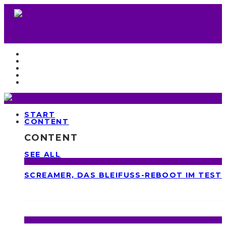
START
CONTENT
CONTENT
SEE ALL
SCREAMER, DAS BLEIFUSS-REBOOT IM TEST