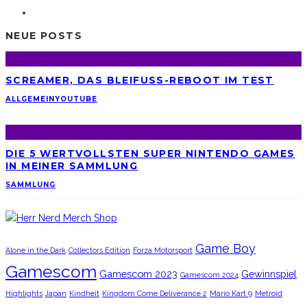
NEUE POSTS
SCREAMER, DAS BLEIFUSS-REBOOT IM TEST
ALLGEMEIN
YOUTUBE
DIE 5 WERTVOLLSTEN SUPER NINTENDO GAMES
IN MEINER SAMMLUNG
SAMMLUNG
Game Boy
Alone in the Dark
Collectors Edition
Forza Motorsport
Gamescom
Gamescom 2023
Gewinnspiel
Gamescom 2024
Highlights
Japan
Kindheit
Kingdom Come Deliverance 2
Mario Kart 9
Metroid