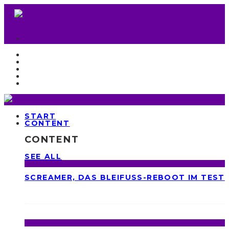
START
CONTENT
CONTENT
SEE ALL
SCREAMER, DAS BLEIFUSS-REBOOT IM TEST