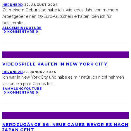
HERRNERD
·
22. AUGUST 2024
Zu meinem Geburtstag habe ich, wie jedes Jahr, von meinem
Arbeitgeber einen 25-Euro-Gutschein erhalten, den ich für
bestimmte
...
ALLGEMEIN
YOUTUBE
·
0 KOMMENTARE
·
0
·
VIDEOSPIELE KAUFEN IN NEW YORK CITY
HERRNERD
·
19. JANUAR 2024
Ich war in New York City und habe es mir natürlich nicht nehmen
lassen, ein paar Games für
...
SAMMLUNG
YOUTUBE
·
0 KOMMENTARE
·
0
·
NERDZUGÄNGE #6: NEUE GAMES BEVOR ES NACH
JAPAN GEHT