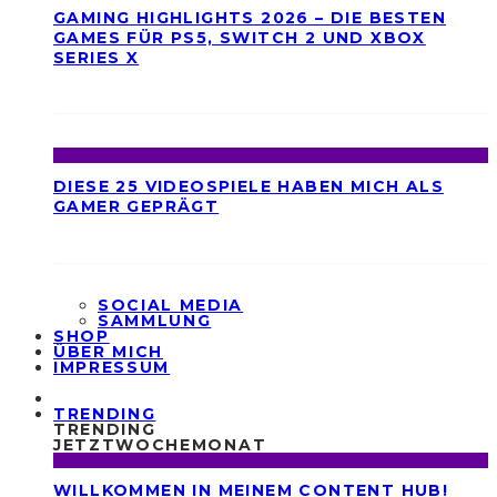
GAMING HIGHLIGHTS 2026 – DIE BESTEN
GAMES FÜR PS5, SWITCH 2 UND XBOX
SERIES X
DIESE 25 VIDEOSPIELE HABEN MICH ALS
GAMER GEPRÄGT
SOCIAL MEDIA
SAMMLUNG
SHOP
ÜBER MICH
IMPRESSUM
TRENDING
TRENDING
JETZT
WOCHE
MONAT
WILLKOMMEN IN MEINEM CONTENT HUB!