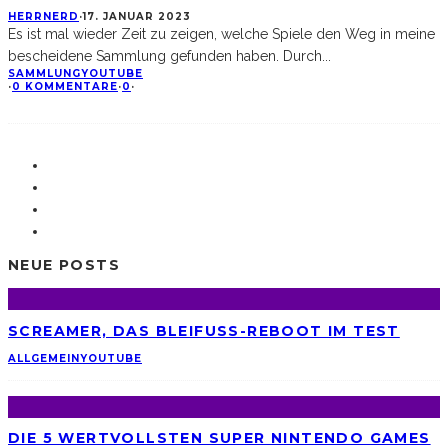
HERRNERD
·
17. JANUAR 2023
Es ist mal wieder Zeit zu zeigen, welche Spiele den Weg in meine
bescheidene Sammlung gefunden haben. Durch
...
SAMMLUNG
YOUTUBE
·
0 KOMMENTARE
·
0
·
NEUE POSTS
SCREAMER, DAS BLEIFUSS-REBOOT IM TEST
ALLGEMEIN
YOUTUBE
DIE 5 WERTVOLLSTEN SUPER NINTENDO GAMES