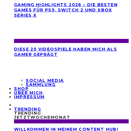
GAMING HIGHLIGHTS 2026 – DIE BESTEN
GAMES FÜR PS5, SWITCH 2 UND XBOX
SERIES X
DIESE 25 VIDEOSPIELE HABEN MICH ALS
GAMER GEPRÄGT
SOCIAL MEDIA
SAMMLUNG
SHOP
ÜBER MICH
IMPRESSUM
TRENDING
TRENDING
JETZT
WOCHE
MONAT
WILLKOMMEN IN MEINEM CONTENT HUB!