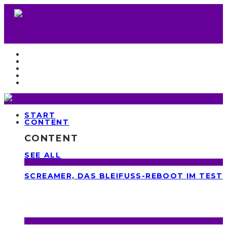
START
CONTENT
CONTENT
SEE ALL
SCREAMER, DAS BLEIFUSS-REBOOT IM TEST