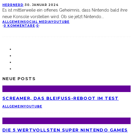
HERRNERD
·
30. JANUAR 2024
Es ist mittlerweile ein offenes Geheimnis, dass Nintendo bald ihre
neue Konsole vorstellen wird. Ob sie jetzt Nintendo
...
ALLGEMEIN
SOCIAL MEDIA
YOUTUBE
·
0 KOMMENTARE
·
0
·
NEUE POSTS
SCREAMER, DAS BLEIFUSS-REBOOT IM TEST
ALLGEMEIN
YOUTUBE
DIE 5 WERTVOLLSTEN SUPER NINTENDO GAMES