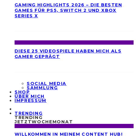
GAMING HIGHLIGHTS 2026 – DIE BESTEN
GAMES FÜR PS5, SWITCH 2 UND XBOX
SERIES X
DIESE 25 VIDEOSPIELE HABEN MICH ALS
GAMER GEPRÄGT
SOCIAL MEDIA
SAMMLUNG
SHOP
ÜBER MICH
IMPRESSUM
TRENDING
TRENDING
JETZT
WOCHE
MONAT
WILLKOMMEN IN MEINEM CONTENT HUB!