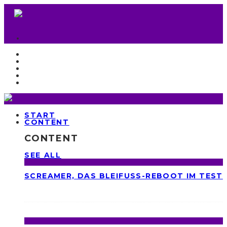
START
CONTENT
CONTENT
SEE ALL
SCREAMER, DAS BLEIFUSS-REBOOT IM TEST