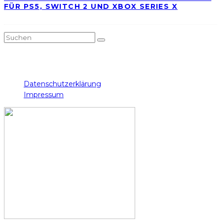
FÜR PS5, SWITCH 2 UND XBOX SERIES X
Twitch
Instagram
Facebook
Twitter
YouTube
Datenschutzerklärung
Impressum