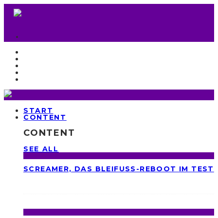
START
CONTENT
CONTENT
SEE ALL
SCREAMER, DAS BLEIFUSS-REBOOT IM TEST