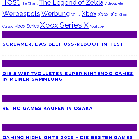
Test
The Legend of Zelda
The Chant
Videospiele
Werbespots
Werbung
Xbox
Xbox 360
Wii U
Xbox
Xbox Series X
Xbox Series
Classic
YouTube
SCREAMER, DAS BLEIFUSS-REBOOT IM TEST
DIE 5 WERTVOLLSTEN SUPER NINTENDO GAMES
IN MEINER SAMMLUNG
RETRO GAMES KAUFEN IN OSAKA
GAMING HIGHLIGHTS 2026 – DIE BESTEN GAMES