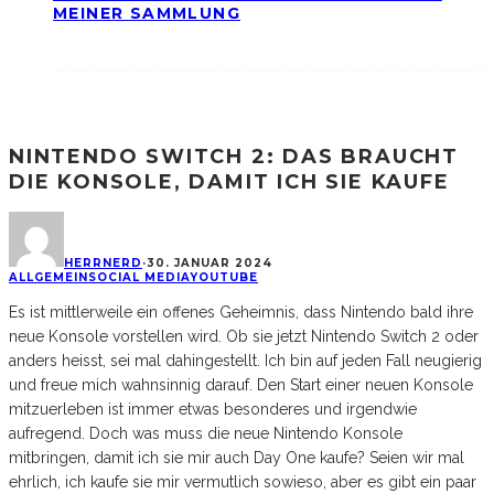
MEINER SAMMLUNG
NINTENDO SWITCH 2: DAS BRAUCHT
DIE KONSOLE, DAMIT ICH SIE KAUFE
HERRNERD
·
30. JANUAR 2024
ALLGEMEIN
SOCIAL MEDIA
YOUTUBE
Es ist mittlerweile ein offenes Geheimnis, dass Nintendo bald ihre
neue Konsole vorstellen wird. Ob sie jetzt Nintendo Switch 2 oder
anders heisst, sei mal dahingestellt. Ich bin auf jeden Fall neugierig
und freue mich wahnsinnig darauf. Den Start einer neuen Konsole
mitzuerleben ist immer etwas besonderes und irgendwie
aufregend. Doch was muss die neue Nintendo Konsole
mitbringen, damit ich sie mir auch Day One kaufe? Seien wir mal
ehrlich, ich kaufe sie mir vermutlich sowieso, aber es gibt ein paar