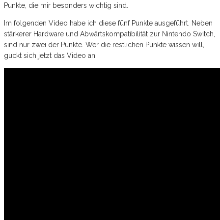
Punkte, die mir besonders wichtig sind.
Im folgenden Video habe ich diese fünf Punkte ausgeführt. Neben
stärkerer Hardware und Abwärtskompatibilität zur Nintendo Switch,
sind nur zwei der Punkte. Wer die restlichen Punkte wissen will,
guckt sich jetzt das Video an.