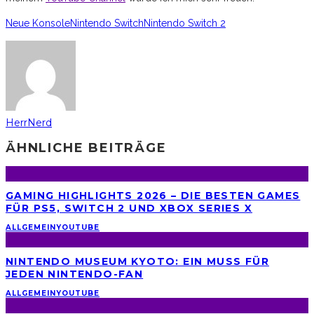
Neue Konsole
Nintendo Switch
Nintendo Switch 2
HerrNerd
ÄHNLICHE BEITRÄGE
GAMING HIGHLIGHTS 2026 – DIE BESTEN GAMES
FÜR PS5, SWITCH 2 UND XBOX SERIES X
ALLGEMEIN
YOUTUBE
NINTENDO MUSEUM KYOTO: EIN MUSS FÜR
JEDEN NINTENDO-FAN
ALLGEMEIN
YOUTUBE