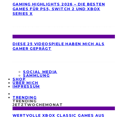
GAMING HIGHLIGHTS 2026 – DIE BESTEN
GAMES FÜR PS5, SWITCH 2 UND XBOX
SERIES X
DIESE 25 VIDEOSPIELE HABEN MICH ALS
GAMER GEPRÄGT
SOCIAL MEDIA
SAMMLUNG
SHOP
ÜBER MICH
IMPRESSUM
TRENDING
TRENDING
JETZT
WOCHE
MONAT
WERTVOLLE XBOX CLASSIC GAMES AUS