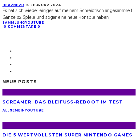
HERRNERD
·
9. FEBRUAR 2024
Es hat sich wieder einiges auf meinem Schreibtisch angesammelt.
Ganze 22 Spiele und sogar eine neue Konsole haben
...
SAMMLUNG
YOUTUBE
·
0 KOMMENTARE
·
0
·
NEUE POSTS
SCREAMER, DAS BLEIFUSS-REBOOT IM TEST
ALLGEMEIN
YOUTUBE
DIE 5 WERTVOLLSTEN SUPER NINTENDO GAMES