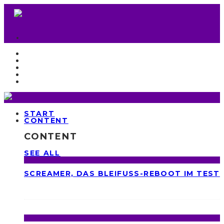
START
CONTENT
CONTENT
SEE ALL
SCREAMER, DAS BLEIFUSS-REBOOT IM TEST