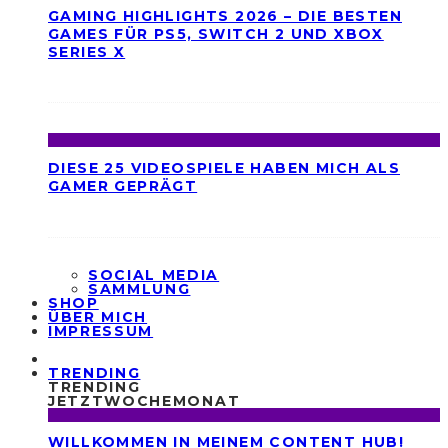
GAMING HIGHLIGHTS 2026 – DIE BESTEN
GAMES FÜR PS5, SWITCH 2 UND XBOX
SERIES X
DIESE 25 VIDEOSPIELE HABEN MICH ALS
GAMER GEPRÄGT
SOCIAL MEDIA
SAMMLUNG
SHOP
ÜBER MICH
IMPRESSUM
TRENDING
TRENDING
JETZT
WOCHE
MONAT
WILLKOMMEN IN MEINEM CONTENT HUB!